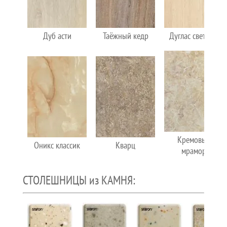
Дуб асти
Таёжный кедр
Дуглас светлый
Кремовый
Оникс классик
Кварц
мрамор
СТОЛЕШНИЦЫ из КАМНЯ: