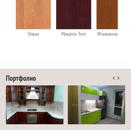
Ольха
Махагон Того
Итальянский орех
Портфолио