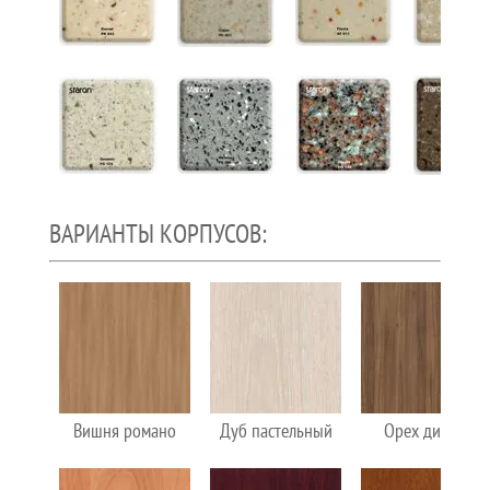
ВАРИАНТЫ КОРПУСОВ:
Вишня романо
Дуб пастельный
Орех дижон